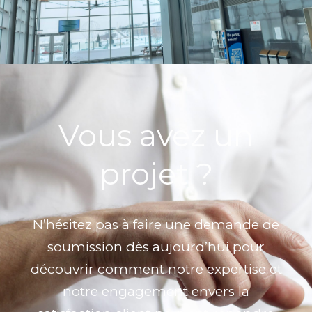
Vous avez un
projet ?
N’hésitez pas à faire une demande de
soumission dès aujourd’hui pour
découvrir comment notre expertise et
notre engagement envers la