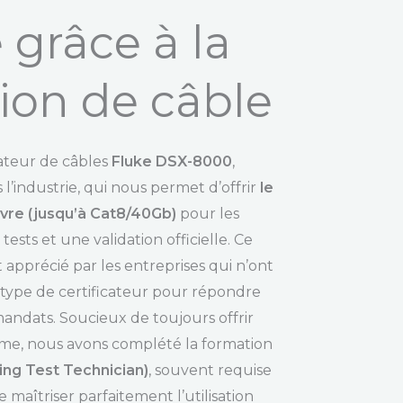
 grâce à la
tion de câble
ateur de câbles
Fluke DSX-8000
,
 l’industrie, qui nous permet d’offrir
le
ivre (jusqu’à Cat8/40Gb)
pour les
 tests et une validation officielle. Ce
 apprécié par les entreprises qui n’ont
 type de certificateur pour répondre
andats. Soucieux de toujours offrir
orme, nous avons complété la formation
ing Test Technician)
, souvent requise
e maîtriser parfaitement l’utilisation