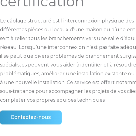
certification
Le câblage structuré est l’interconnexion physique des
différentes pièces ou locaux d’une maison ou d’une entre
sert à relier tous les branchements vers une salle d’éq
réseau. Lorsqu’une interconnexion n’est pas faite adéq
il se peut que divers problèmes de branchement surgis
spécialistes peuvent vous aider à identifier et à résoudre
problématiques, améliorer une installation existante o
à une nouvelle installation. Ce service est offert notam
sous-traitance pour accompagner les projets de vos clie
compléter vos propres équipes techniques.
Contactez-nous