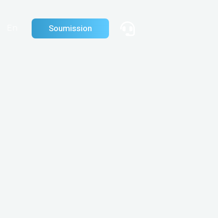
Soumission
En