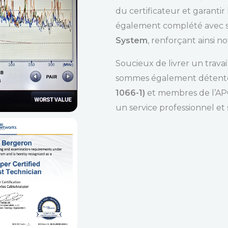
du certificateur et garantir 
également complété avec s
System
, renforçant ainsi n
Soucieux de livrer un trava
sommes également détent
1066-1)
et membres de l’APC
un service professionnel et