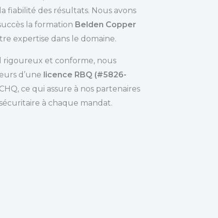
la fiabilité des résultats. Nous avons
uccès la formation
Belden Copper
otre expertise dans le domaine.
il rigoureux et conforme, nous
eurs d’une
licence RBQ (#5826-
HQ, ce qui assure à nos partenaires
 sécuritaire à chaque mandat.