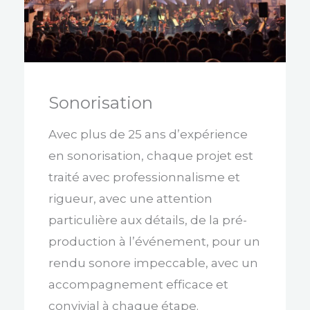
Sonorisation
Avec plus de 25 ans d’expérience
en sonorisation, chaque projet est
traité avec professionnalisme et
rigueur, avec une attention
particulière aux détails, de la pré-
production à l’événement, pour un
rendu sonore impeccable, avec un
accompagnement efficace et
convivial à chaque étape.