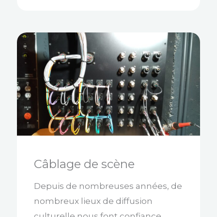
Câblage de scène
Depuis de nombreuses années, de
nombreux lieux de diffusion
culturelle nous font confiance